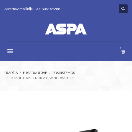
Aptarnavimo linija: +370 686 69288
PRADŽIA
E-PARDUOTUVĖ
POS SISTEMOS
KOMPIUTERIS SENOR V3S, WINDOWS 10 IOT