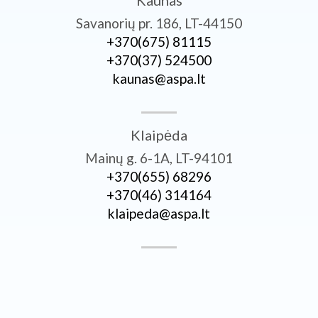
Kaunas
Savanorių pr. 186, LT-44150
+370­(675) 81115
+370­(37) 524500
kaunas@aspa.lt
Klaipėda
Mainų g. 6-1A, LT-94101
+370­(655) 68296
+370­(46) 314164
klaipeda@aspa.lt