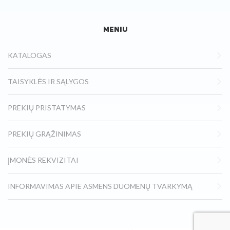
MENIU
KATALOGAS
TAISYKLĖS IR SĄLYGOS
PREKIŲ PRISTATYMAS
PREKIŲ GRĄŽINIMAS
ĮMONĖS REKVIZITAI
INFORMAVIMAS APIE ASMENS DUOMENŲ TVARKYMĄ