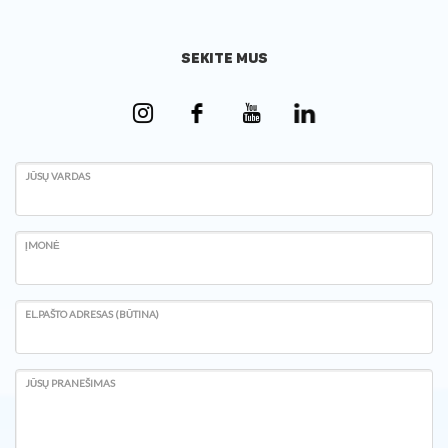
SEKITE MUS
JŪSŲ VARDAS
ĮMONĖ
EL.PAŠTO ADRESAS (BŪTINA)
JŪSŲ PRANEŠIMAS