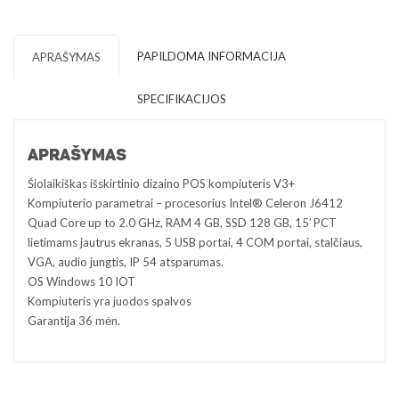
PAPILDOMA INFORMACIJA
APRAŠYMAS
SPECIFIKACIJOS
APRAŠYMAS
Šiolaikiškas išskirtinio dizaino POS kompiuteris V3+
Kompiuterio parametrai – procesorius Intel® Celeron J6412
Quad Core up to 2.0 GHz, RAM 4 GB, SSD 128 GB, 15′ PCT
lietimams jautrus ekranas, 5 USB portai, 4 COM portai, stalčiaus,
VGA, audio jungtis, IP 54 atsparumas.
OS Windows 10 IOT
Kompiuteris yra juodos spalvos
Garantija 36 mėn.