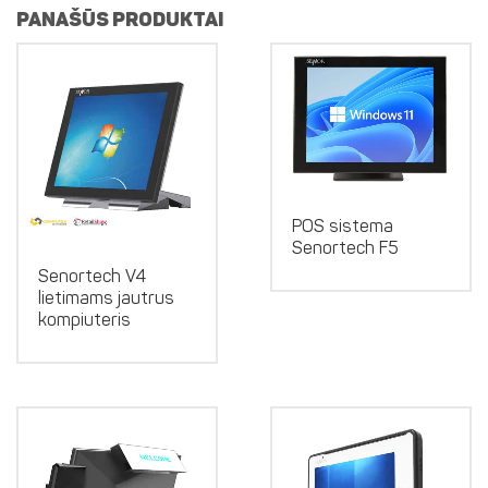
PANAŠŪS PRODUKTAI
POS sistema
Senortech F5
Senortech V4
lietimams jautrus
kompiuteris