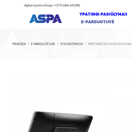
Aptarnavimo linija: +370 686 69288
YPATINGI PASIŪLYMAI!
E-PARDUOTUVĖ
PRADŽIA
E-PARDUOTUVĖ
POS SISTEMOS
PARTNERTECH POS SISTEMA