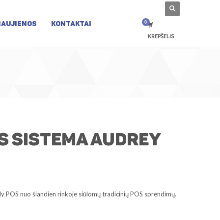
NAUJIENOS
KONTAKTAI
KREPŠELIS
S sistema Audrey
ily POS nuo šiandien rinkoje siūlomų tradicinių POS sprendimų.