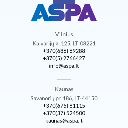
Vilnius
Kalvarijų g. 125, LT-08221
+370­(686) 69288
+370­(5) 2766427
info@aspa.lt
Kaunas
Savanorių pr. 186, LT-44150
+370­(675) 81115
+370­(37) 524500
kaunas@aspa.lt