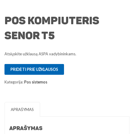
POS kompiuteris
Senor T5
Atsiųskite užklausą ASPA vadybininkams.
PRIDĖTI PRIE UŽKLAUSOS
Kategorija:
Pos sistemos
APRAŠYMAS
APRAŠYMAS