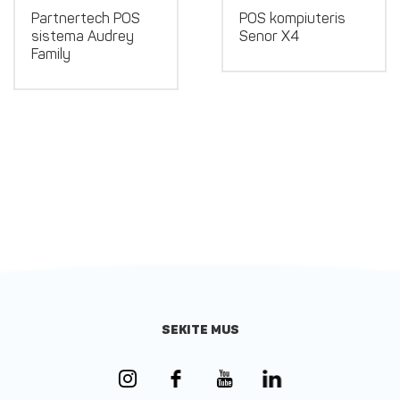
Partnertech POS
POS kompiuteris
sistema Audrey
Senor X4
Family
SEKITE MUS