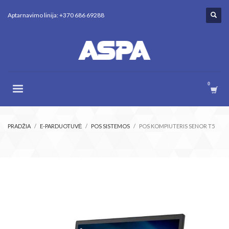
Aptarnavimo linija: +370 686 69288
PRADŽIA
E-PARDUOTUVĖ
POS SISTEMOS
POS KOMPIUTERIS SENOR T5