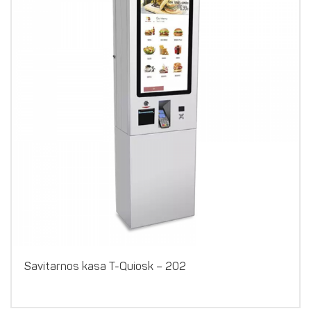
Savitarnos kasa T-Quiosk – 202