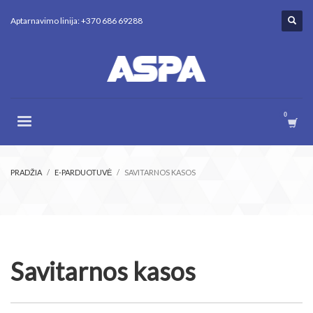
Aptarnavimo linija: +370 686 69288
PRADŽIA
E-PARDUOTUVĖ
SAVITARNOS KASOS
Savitarnos kasos