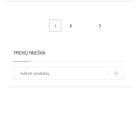
2
1
PREKIŲ PAIEŠKA