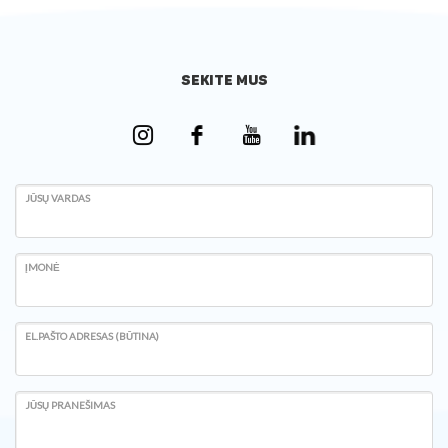
SEKITE MUS
JŪSŲ VARDAS
ĮMONĖ
EL.PAŠTO ADRESAS (BŪTINA)
JŪSŲ PRANEŠIMAS