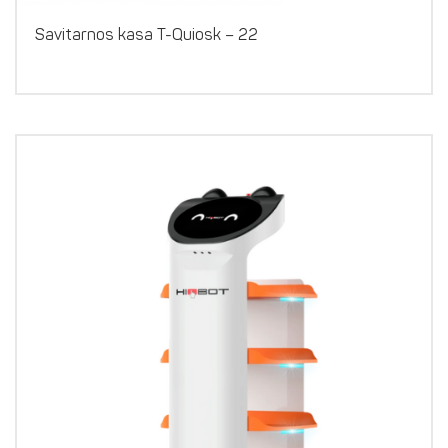
Savitarnos kasa T-Quiosk – 22