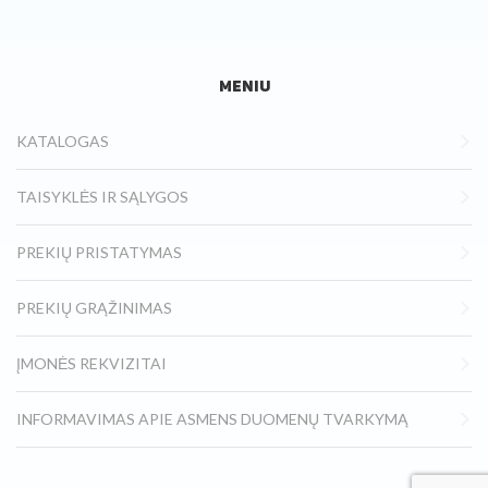
MENIU
KATALOGAS
TAISYKLĖS IR SĄLYGOS
PREKIŲ PRISTATYMAS
PREKIŲ GRĄŽINIMAS
ĮMONĖS REKVIZITAI
INFORMAVIMAS APIE ASMENS DUOMENŲ TVARKYMĄ