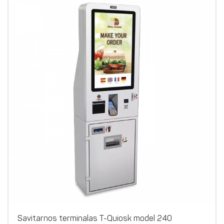
Savitarnos terminalas T-Quiosk model 240