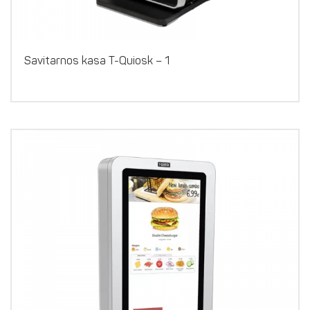
Savitarnos kasa T-Quiosk – 1