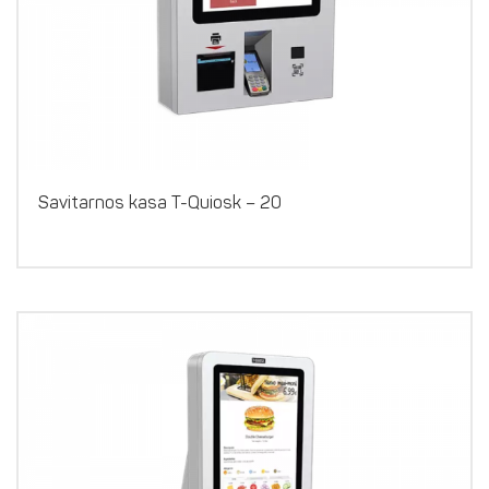
Savitarnos kasa T-Quiosk – 20