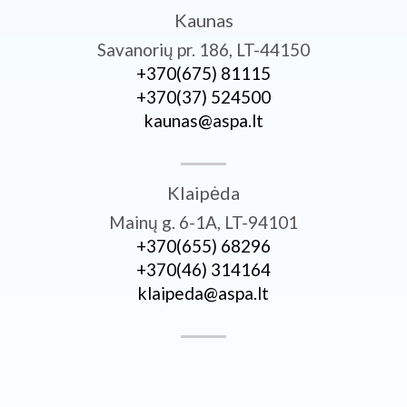
Kaunas
Savanorių pr. 186, LT-44150
+370­(675) 81115
+370­(37) 524500
kaunas@aspa.lt
Klaipėda
Mainų g. 6-1A, LT-94101
+370­(655) 68296
+370­(46) 314164
klaipeda@aspa.lt