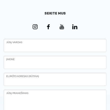
SEKITE MUS
JŪSŲ VARDAS
ĮMONĖ
EL.PAŠTO ADRESAS (BŪTINA)
JŪSŲ PRANEŠIMAS