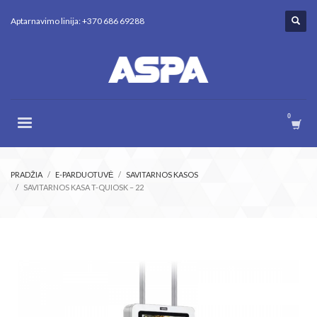
Aptarnavimo linija: +370 686 69288
PRADŽIA
E-PARDUOTUVĖ
SAVITARNOS KASOS
SAVITARNOS KASA T-QUIOSK – 22