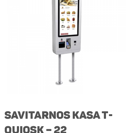
Savitarnos kasa T-
Quiosk – 22