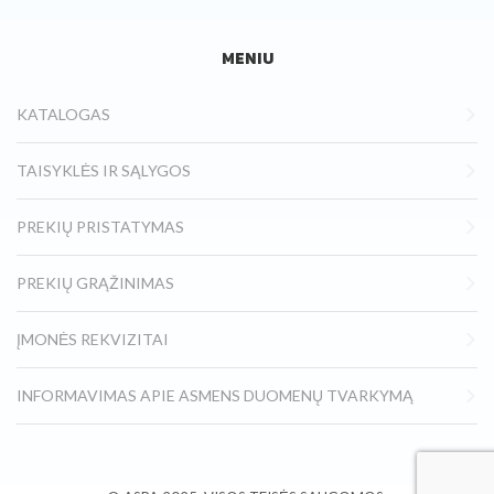
MENIU
KATALOGAS
TAISYKLĖS IR SĄLYGOS
PREKIŲ PRISTATYMAS
PREKIŲ GRĄŽINIMAS
ĮMONĖS REKVIZITAI
INFORMAVIMAS APIE ASMENS DUOMENŲ TVARKYMĄ