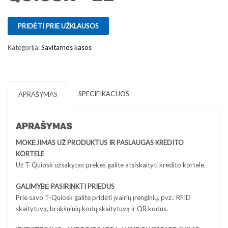
PRIDĖTI PRIE UŽKLAUSOS
Kategorija:
Savitarnos kasos
SPECIFIKACIJOS
APRAŠYMAS
APRAŠYMAS
MOKĖJIMAS UŽ PRODUKTUS IR PASLAUGAS KREDITO
KORTELE
Už T-Quiosk užsakytas prekes galite atsiskaityti kredito kortele.
GALIMYBĖ PASIRINKTI PRIEDUS
Prie savo T-Quiosk galite pridėti įvairių įrenginių, pvz.: RFID
skaitytuvą, brūkšninių kodų skaitytuvą ir QR kodus.