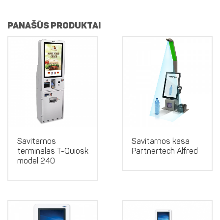
PANAŠŪS PRODUKTAI
Savitarnos
Savitarnos kasa
terminalas T-Quiosk
Partnertech Alfred
model 240