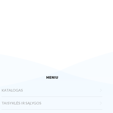
MENIU
KATALOGAS
TAISYKLĖS IR SĄLYGOS