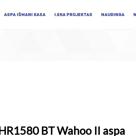
ASPA IŠMANI KASA
I.EKA PROJEKTAS
NAUDINGA
 HR1580 BT Wahoo II aspa