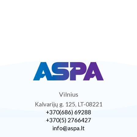
Vilnius
Kalvarijų g. 125, LT-08221
+370­(686) 69288
+370­(5) 2766427
info@aspa.lt