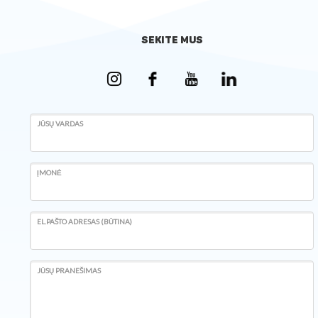
SEKITE MUS
JŪSŲ VARDAS
ĮMONĖ
EL.PAŠTO ADRESAS (BŪTINA)
JŪSŲ PRANEŠIMAS