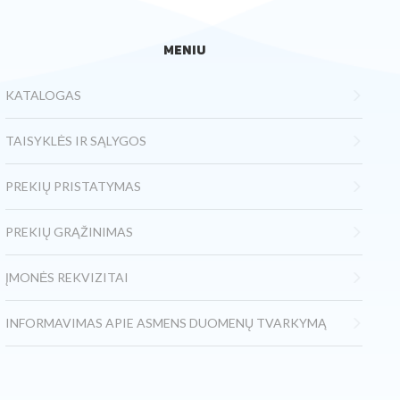
MENIU
KATALOGAS
TAISYKLĖS IR SĄLYGOS
PREKIŲ PRISTATYMAS
PREKIŲ GRĄŽINIMAS
ĮMONĖS REKVIZITAI
INFORMAVIMAS APIE ASMENS DUOMENŲ TVARKYMĄ