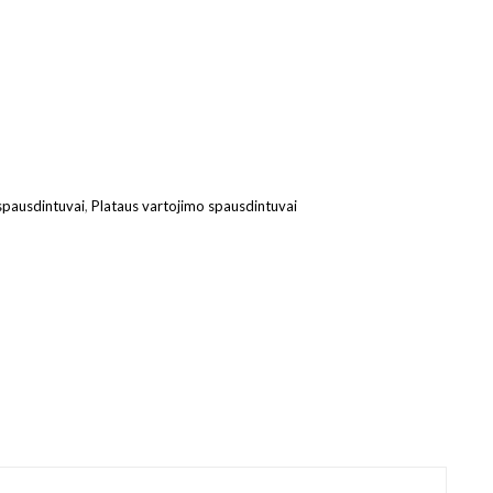
 spausdintuvai
,
Plataus vartojimo spausdintuvai