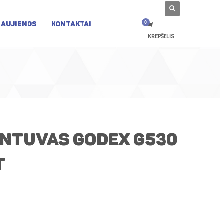
NAUJIENOS
KONTAKTAI
KREPŠELIS
intuvas Godex G530
t