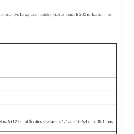
tikrinantys tarpą tarp lipdukų. Galite naudoti 300 m. karboninės
Max. 5 (127 mm) Šerdies skersmuo: 1, 1.5, 3″ (25.4 mm, 38.1 mm,