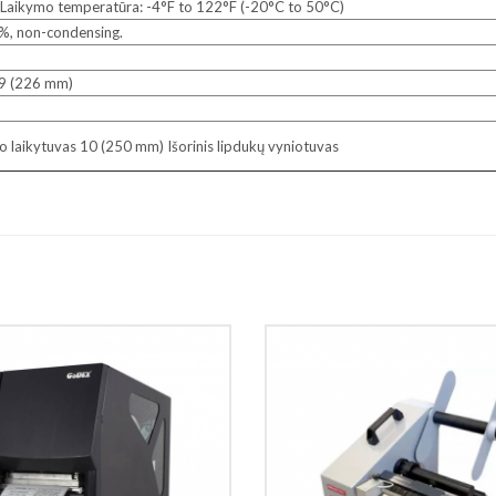
 Laikymo temperatūra: -4°F to 122°F (-20°C to 50°C)
%, non-condensing.
8.9 (226 mm)
no laikytuvas 10 (250 mm) Išorinis lipdukų vyniotuvas