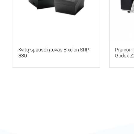
Kvitų spausdintuvas Bixolon SRP-
Pramonin
330
Godex 