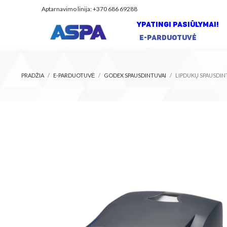
Aptarnavimo linija: +370 686 69288
YPATINGI PASIŪLYMAI!
E-PARDUOTUVĖ
PRADŽIA
E-PARDUOTUVĖ
GODEX SPAUSDINTUVAI
LIPDUKŲ SPAUSDIN