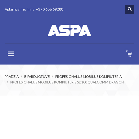
Aptarnavimo linija: +370 686 69288
PRADŽIA
E-PARDUOTUVĖ
PROFESIONALŪS MOBILŪS KOMPIUTERIAI
PROFESIONALUS MOBILUS KOMPIUTERIS SD100 QUALCOMM DRAGON