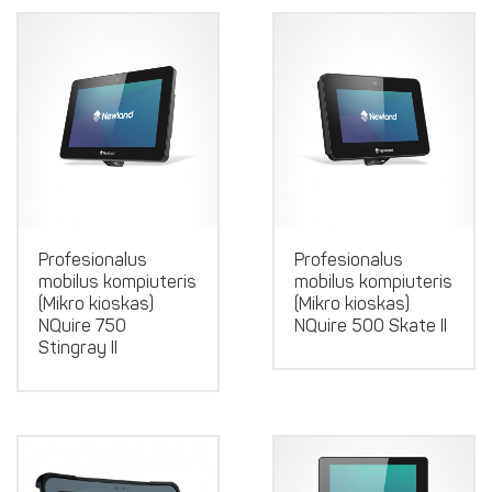
Profesionalus
Profesionalus
mobilus kompiuteris
mobilus kompiuteris
(Mikro kioskas)
(Mikro kioskas)
NQuire 750
NQuire 500 Skate II
Stingray II