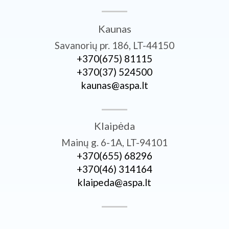
Kaunas
Savanorių pr. 186, LT-44150
+370­(675) 81115
+370­(37) 524500
kaunas@aspa.lt
Klaipėda
Mainų g. 6-1A, LT-94101
+370­(655) 68296
+370­(46) 314164
klaipeda@aspa.lt