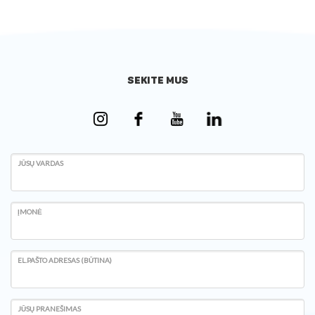
SEKITE MUS
JŪSŲ VARDAS
ĮMONĖ
EL.PAŠTO ADRESAS (BŪTINA)
JŪSŲ PRANEŠIMAS