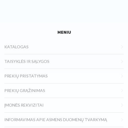
MENIU
KATALOGAS
TAISYKLĖS IR SĄLYGOS
PREKIŲ PRISTATYMAS
PREKIŲ GRĄŽINIMAS
ĮMONĖS REKVIZITAI
INFORMAVIMAS APIE ASMENS DUOMENŲ TVARKYMĄ