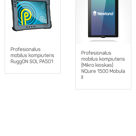
Profesionalus
Profesionalus
mobilus kompiuteris
mobilus kompiuteris
RuggON SOL PA501
(Mikro kioskas)
NQuire 1500 Mobula
II