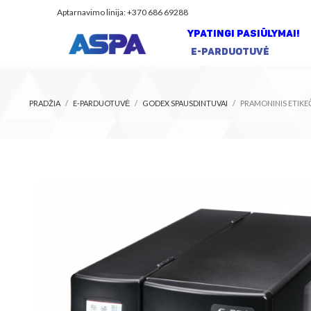
Aptarnavimo linija: +370 686 69288
YPATINGI PASIŪLYMAI!
E-PARDUOTUVĖ
PRADŽIA
E-PARDUOTUVĖ
GODEX SPAUSDINTUVAI
PRAMONINIS ETIKE