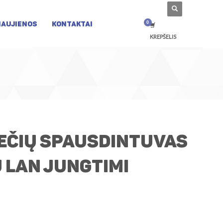
NAUJIENOS
KONTAKTAI
KREPŠELIS
ečių spausdintuvas
u LAN jungtimi