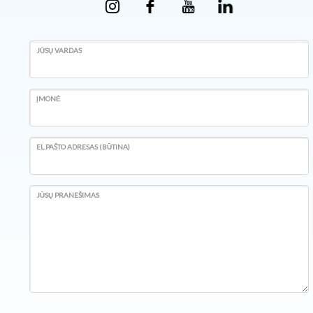
JŪSŲ VARDAS
ĮMONĖ
EL.PAŠTO ADRESAS (BŪTINA)
JŪSŲ PRANEŠIMAS