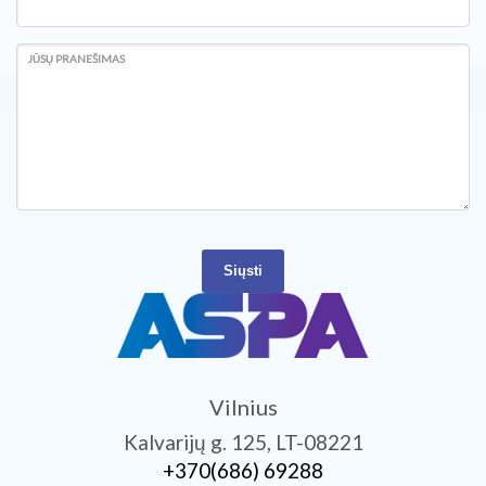
JŪSŲ PRANEŠIMAS
Siųsti
Vilnius
Kalvarijų g. 125, LT-08221
+370­(686) 69288