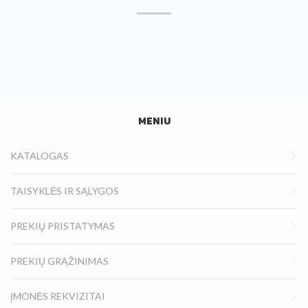
MENIU
KATALOGAS
TAISYKLĖS IR SĄLYGOS
PREKIŲ PRISTATYMAS
PREKIŲ GRĄŽINIMAS
ĮMONĖS REKVIZITAI