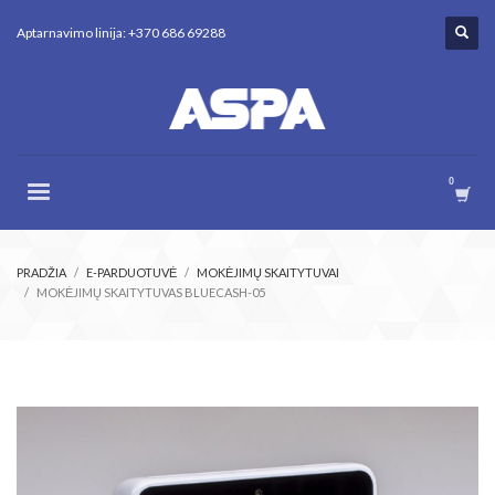
Aptarnavimo linija: +370 686 69288
PRADŽIA
E-PARDUOTUVĖ
MOKĖJIMŲ SKAITYTUVAI
MOKĖJIMŲ SKAITYTUVAS BLUECASH-05