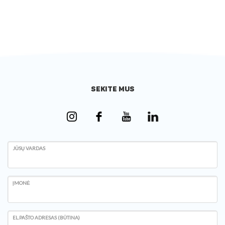
SEKITE MUS
JŪSŲ VARDAS
ĮMONĖ
EL.PAŠTO ADRESAS (BŪTINA)