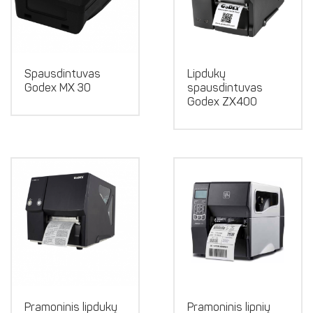
Spausdintuvas
Lipdukų
Godex MX 30
spausdintuvas
Godex ZX400
Pramoninis lipdukų
Pramoninis lipnių