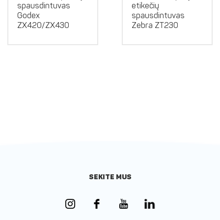
spausdintuvas
etikečių
Godex
spausdintuvas
ZX420/ZX430
Zebra ZT230
SEKITE MUS