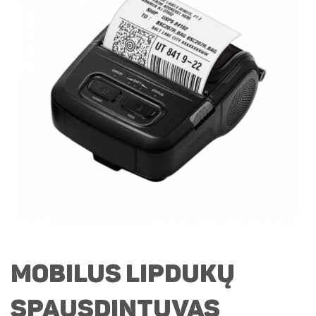
Mobilus lipdukų
spausdintuvas