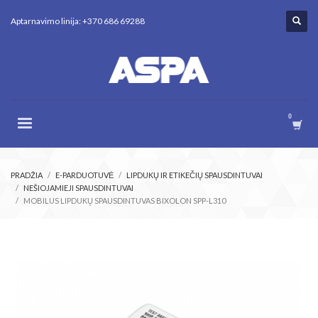
Aptarnavimo linija: +370 686 69288
PRADŽIA
E-PARDUOTUVĖ
LIPDUKŲ IR ETIKEČIŲ SPAUSDINTUVAI
NEŠIOJAMIEJI SPAUSDINTUVAI
MOBILUS LIPDUKŲ SPAUSDINTUVAS BIXOLON SPP-L310