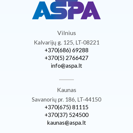
Vilnius
Kalvarijų g. 125, LT-08221
+370­(686) 69288
+370­(5) 2766427
info@aspa.lt
Kaunas
Savanorių pr. 186, LT-44150
+370­(675) 81115
+370­(37) 524500
kaunas@aspa.lt