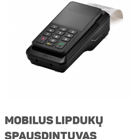
Mobilus lipdukų
spausdintuvas