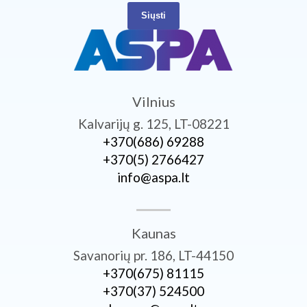
Siųsti
Vilnius
Kalvarijų g. 125, LT-08221
+370­(686) 69288
+370­(5) 2766427
info@aspa.lt
Kaunas
Savanorių pr. 186, LT-44150
+370­(675) 81115
+370­(37) 524500