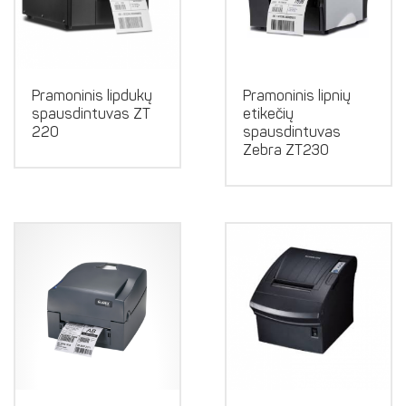
Pramoninis lipdukų
Pramoninis lipnių
spausdintuvas ZT
etikečių
220
spausdintuvas
Zebra ZT230