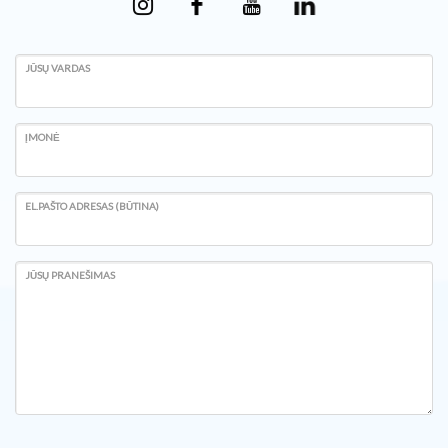
JŪSŲ VARDAS
ĮMONĖ
EL.PAŠTO ADRESAS (BŪTINA)
JŪSŲ PRANEŠIMAS