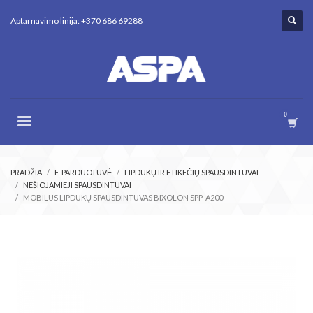
Aptarnavimo linija: +370 686 69288
PRADŽIA
E-PARDUOTUVĖ
LIPDUKŲ IR ETIKEČIŲ SPAUSDINTUVAI
NEŠIOJAMIEJI SPAUSDINTUVAI
MOBILUS LIPDUKŲ SPAUSDINTUVAS BIXOLON SPP-A200