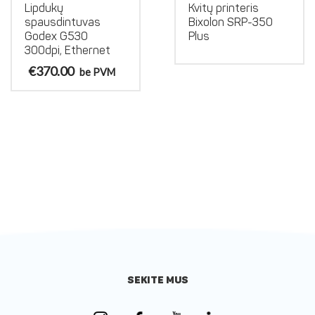
Lipdukų
Kvitų printeris
spausdintuvas
Bixolon SRP-350
Godex G530
Plus
300dpi, Ethernet
€
370.00
be PVM
SEKITE MUS