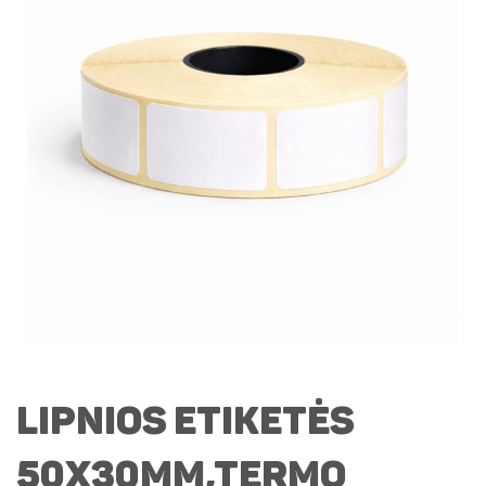
Lipnios etiketės
50x30mm,Termo