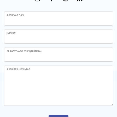
JŪSŲ VARDAS
ĮMONĖ
EL.PAŠTO ADRESAS (BŪTINA)
JŪSŲ PRANEŠIMAS