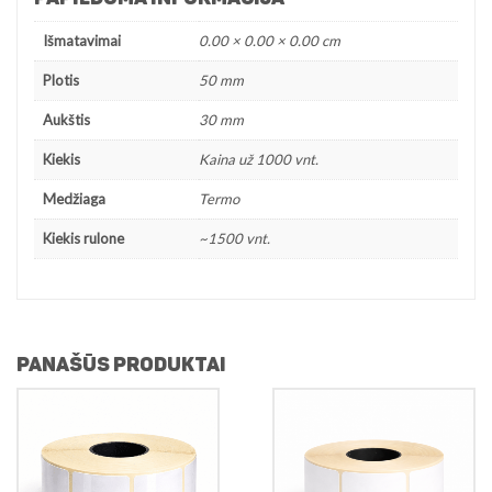
Išmatavimai
0.00 × 0.00 × 0.00 cm
Plotis
50 mm
Aukštis
30 mm
Kiekis
Kaina už 1000 vnt.
Medžiaga
Termo
Kiekis rulone
~1500 vnt.
PANAŠŪS PRODUKTAI