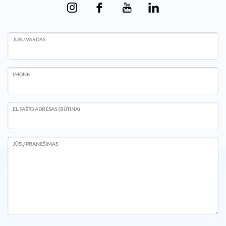
JŪSŲ VARDAS
ĮMONĖ
EL.PAŠTO ADRESAS (BŪTINA)
JŪSŲ PRANEŠIMAS