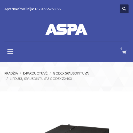
Aptarnavimo linija: +370 686 69288
PRADŽIA
E-PARDUOTUVĖ
GODEX SPAUSDINTUVAI
LIPDUKŲ SPAUSDINTUVAS GODEX ZX400