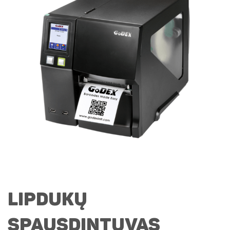
Lipdukų
spausdintuvas