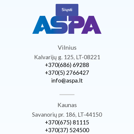
Siųsti
Vilnius
Kalvarijų g. 125, LT-08221
+370­(686) 69288
+370­(5) 2766427
info@aspa.lt
Kaunas
Savanorių pr. 186, LT-44150
+370­(675) 81115
+370­(37) 524500