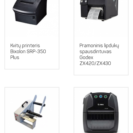
Kvitų printeris
Pramoninis lipdukų
Bixolon SRP-350
spausdintuvas
Plus
Godex
ZX420/ZX430