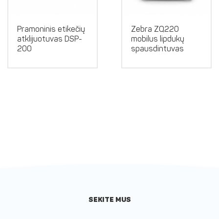
Pramoninis etikečių
Zebra ZQ220
atklijuotuvas DSP-
mobilus lipdukų
200
spausdintuvas
SEKITE MUS