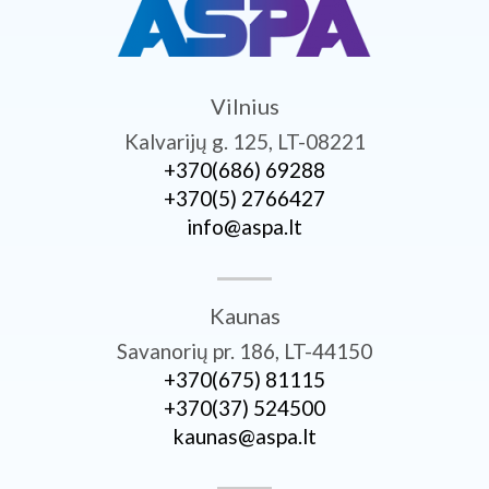
Vilnius
Kalvarijų g. 125, LT-08221
+370­(686) 69288
+370­(5) 2766427
info@aspa.lt
Kaunas
Savanorių pr. 186, LT-44150
+370­(675) 81115
+370­(37) 524500
kaunas@aspa.lt