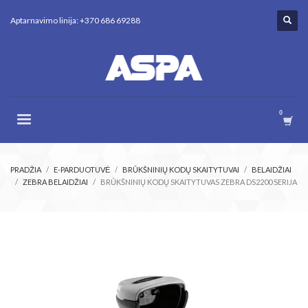
Aptarnavimo linija: +370 686 69288
PRADŽIA
E-PARDUOTUVĖ
BRŪKŠNINIŲ KODŲ SKAITYTUVAI
BELAIDŽIAI
ZEBRA BELAIDŽIAI
BRŪKŠNINIŲ KODŲ SKAITYTUVAS ZEBRA DS2200 SERIJA