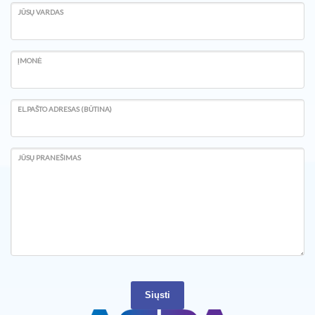
JŪSŲ VARDAS
ĮMONĖ
EL.PAŠTO ADRESAS (BŪTINA)
JŪSŲ PRANEŠIMAS
Siųsti