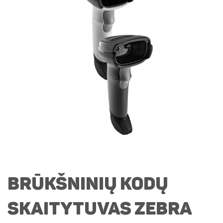
Brūkšninių kodų
skaitytuvas Zebra