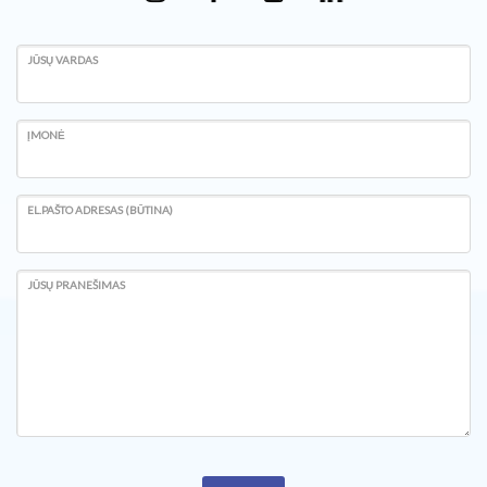
JŪSŲ VARDAS
ĮMONĖ
EL.PAŠTO ADRESAS (BŪTINA)
JŪSŲ PRANEŠIMAS