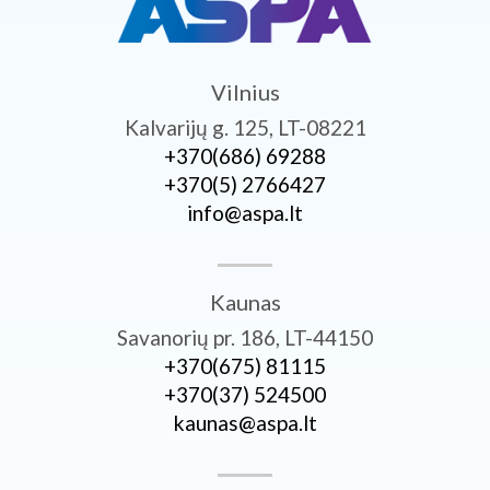
Vilnius
Kalvarijų g. 125, LT-08221
+370­(686) 69288
+370­(5) 2766427
info@aspa.lt
Kaunas
Savanorių pr. 186, LT-44150
+370­(675) 81115
+370­(37) 524500
kaunas@aspa.lt