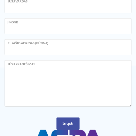
JŪSŲ VARDAS
ĮMONĖ
EL.PAŠTO ADRESAS (BŪTINA)
JŪSŲ PRANEŠIMAS
Siųsti