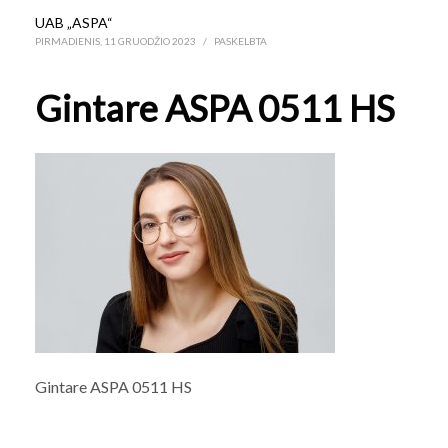
UAB „ASPA“
PIRMADIENIS, 11 GRUODŽIO 2023
/
PASKELBTA
Gintare ASPA 0511 HS
Gintare ASPA 0511 HS