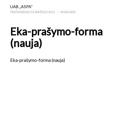
UAB „ASPA“
TREČIADIENIS, 02 BIRŽELIO 2021
/
PASKELBTA
Eka-prašymo-forma
(nauja)
Eka-prašymo-forma (nauja)