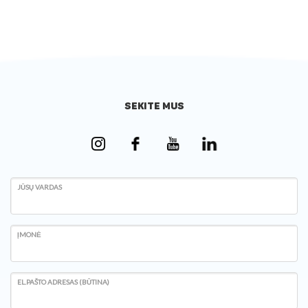
SEKITE MUS
JŪSŲ VARDAS
ĮMONĖ
EL.PAŠTO ADRESAS (BŪTINA)