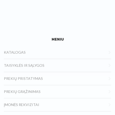
MENIU
KATALOGAS
TAISYKLĖS IR SĄLYGOS
PREKIŲ PRISTATYMAS
PREKIŲ GRĄŽINIMAS
ĮMONĖS REKVIZITAI