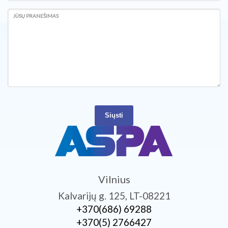
JŪSŲ PRANEŠIMAS
Siųsti
Vilnius
Kalvarijų g. 125, LT-08221
+370­(686) 69288
+370­(5) 2766427