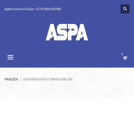
Aptarnavimo linija: +370 686 69288
PRADŽIA
EKA-PRAŠYMO-FORMA (NAUJA)