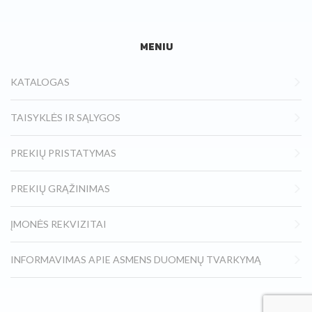
MENIU
KATALOGAS
TAISYKLĖS IR SĄLYGOS
PREKIŲ PRISTATYMAS
PREKIŲ GRĄŽINIMAS
ĮMONĖS REKVIZITAI
INFORMAVIMAS APIE ASMENS DUOMENŲ TVARKYMĄ