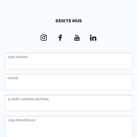
SEKITE MUS
JŪSŲ VARDAS
ĮMONĖ
EL.PAŠTO ADRESAS (BŪTINA)
JŪSŲ PRANEŠIMAS