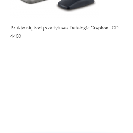
Brūkšninių kodų skaitytuvas Datalogic Gryphon I GD
4400