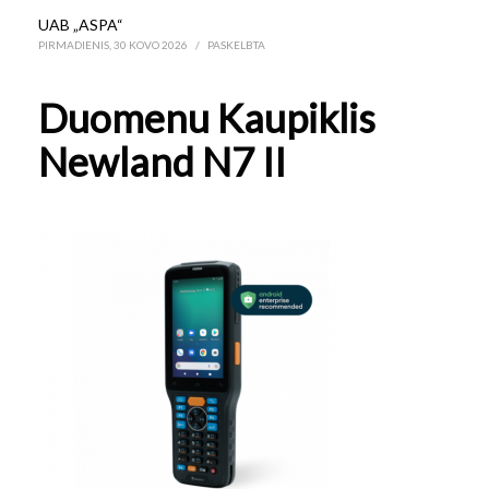
UAB „ASPA“
PIRMADIENIS, 30 KOVO 2026
/
PASKELBTA
Duomenu Kaupiklis
Newland N7 II