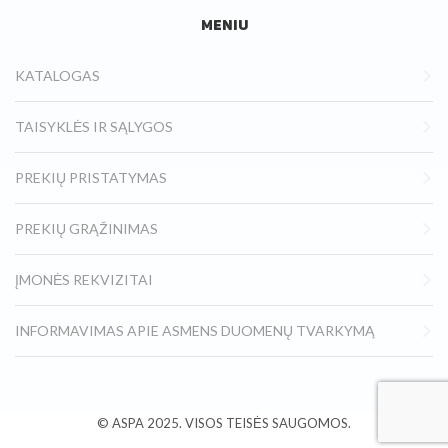
MENIU
KATALOGAS
TAISYKLĖS IR SĄLYGOS
PREKIŲ PRISTATYMAS
PREKIŲ GRĄŽINIMAS
ĮMONĖS REKVIZITAI
INFORMAVIMAS APIE ASMENS DUOMENŲ TVARKYMĄ
© ASPA
2025.
VISOS TEISĖS SAUGOMOS.