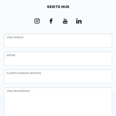
SEKITE MUS
JŪSŲ VARDAS
ĮMONĖ
EL.PAŠTO ADRESAS (BŪTINA)
JŪSŲ PRANEŠIMAS