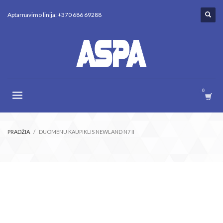
Aptarnavimo linija: +370 686 69288
PRADŽIA
DUOMENU KAUPIKLIS NEWLAND N7 II