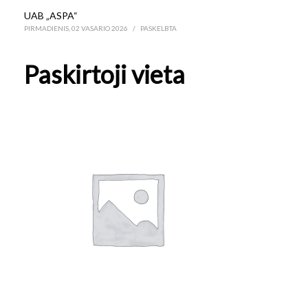
UAB „ASPA“
PIRMADIENIS, 02 VASARIO 2026
/
PASKELBTA
Paskirtoji vieta