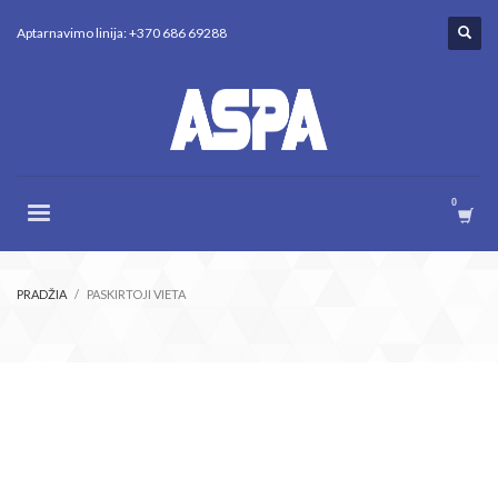
Aptarnavimo linija: +370 686 69288
PRADŽIA
PASKIRTOJI VIETA