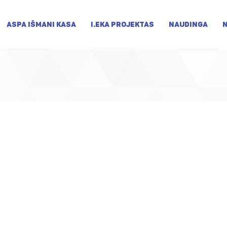
ASPA IŠMANI KASA
I.EKA PROJEKTAS
NAUDINGA