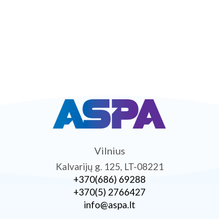
Vilnius
Kalvarijų g. 125, LT-08221
+370­(686) 69288
+370­(5) 2766427
info@aspa.lt