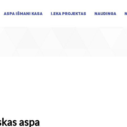
ASPA IŠMANI KASA
I.EKA PROJEKTAS
NAUDINGA
skas aspa