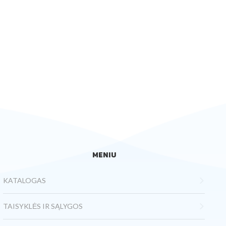
MENIU
KATALOGAS
TAISYKLĖS IR SĄLYGOS