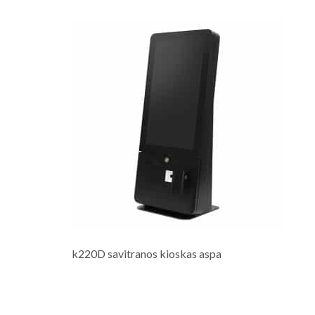
k220D savitranos kioskas aspa