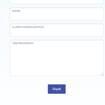
ĮMONĖ
EL.PAŠTO ADRESAS (BŪTINA)
JŪSŲ PRANEŠIMAS
Siųsti