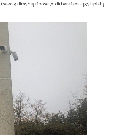
 savo galimybių ribose ,o dirbančiam – įgyti platų