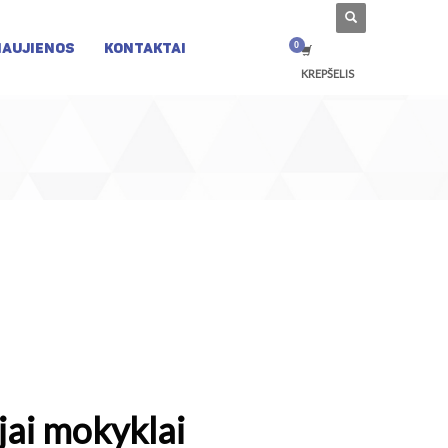
NAUJIENOS
KONTAKTAI
KREPŠELIS
jai mokyklai