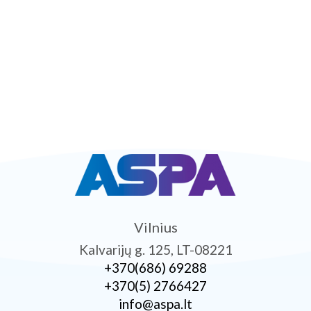
Vilnius
Kalvarijų g. 125, LT-08221
+370­(686) 69288
+370­(5) 2766427
info@aspa.lt