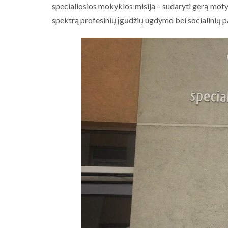
specialiosios mokyklos misija – sudaryti gerą mot
spektrą profesinių įgūdžių ugdymo bei socialinių p