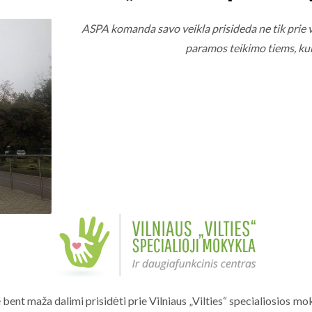
ASPA komanda savo veikla prisideda ne tik prie v
paramos teikimo tiems, kur
ent maža dalimi prisidėti prie Vilniaus „Vilties“ specialiosios 