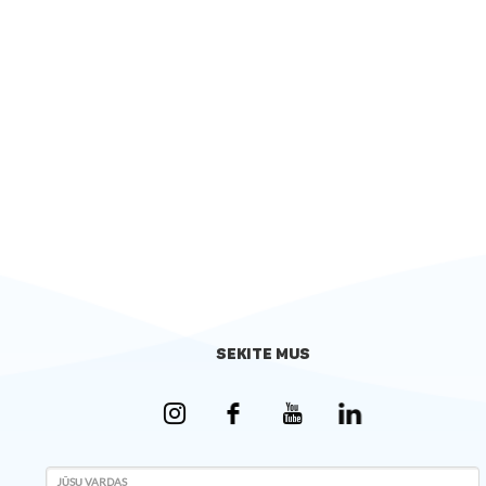
SEKITE MUS
JŪSŲ VARDAS