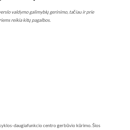
erslo valdymo galimybių gerinimo, tačiau ir prie
iems reikia kitų pagalbos.
mokyklos-daugiafunkcio centro gerbūvio kūrimo. Šios