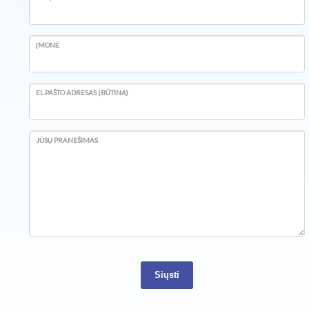
ĮMONĖ
EL.PAŠTO ADRESAS (BŪTINA)
JŪSŲ PRANEŠIMAS
Siųsti