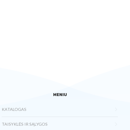
MENIU
KATALOGAS
TAISYKLĖS IR SĄLYGOS