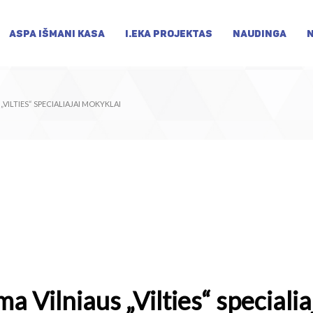
ASPA IŠMANI KASA
I.EKA PROJEKTAS
NAUDINGA
VILTIES“ SPECIALIAJAI MOKYKLAI
Vilniaus „Vilties“ specialia