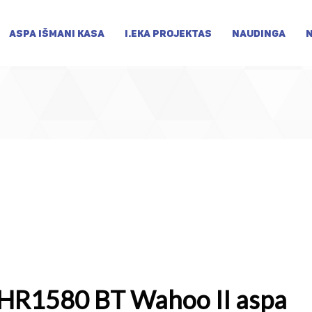
ASPA IŠMANI KASA
I.EKA PROJEKTAS
NAUDINGA
 HR1580 BT Wahoo II aspa