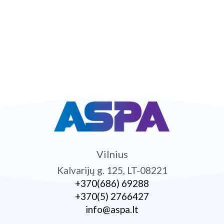
Vilnius
Kalvarijų g. 125, LT-08221
+370­(686) 69288
+370­(5) 2766427
info@aspa.lt