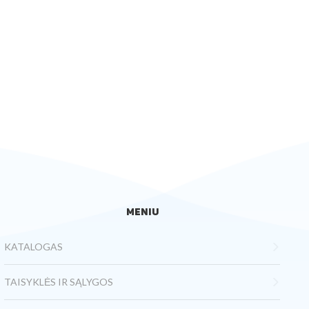
MENIU
KATALOGAS
TAISYKLĖS IR SĄLYGOS