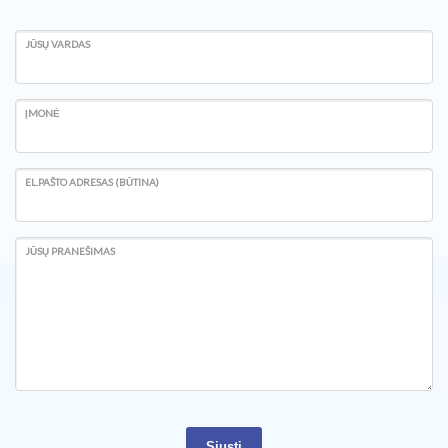
JŪSŲ VARDAS
ĮMONĖ
EL.PAŠTO ADRESAS (BŪTINA)
JŪSŲ PRANEŠIMAS
Siųsti