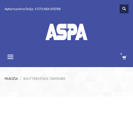
Aptarnavimo linija: +370 686 69288
PRADŽIA
SHUTTERSTOCK 724591045