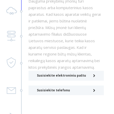
Dauguma prekybinių įmonių turi
paprastus arba kompiuterinius kasos
aparatus. Kad kasos aparatai veiktų gerai
ir patikimai, jiems būtina nuolatinė
priežiūra. Mūsų įmonė turi klientų
aptarnavimo filialus didžiuosiuose
Lietuvos miestuose, kurie teikia kasos
aparatų serviso paslaugas. Kad ir
kuriame regione būtų mūsų klientas,
reikalingą kasos aparatų aptarnavimą bei
kitos prekybinės įrangos aptarnavimą.
Susisiekite elektroniniu paštu
Susisiekite telefonu