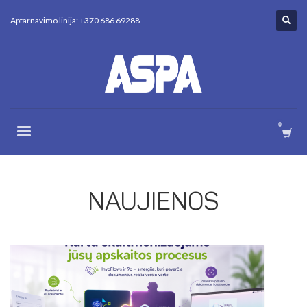
Aptarnavimo linija: +370 686 69288
NAUJIENOS