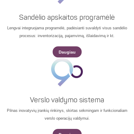
Sandėlio apskaitos programėlė
Lengvai integruojama programėlė, padėsianti suvaldyti visus sandėlio
procesus: inventorizaciją, pajamvimą, išlaidavimą ir kt.
Daugiau
Verslo valdymo sistema
Pilnas inovatyvių įrankių rinkinys, skirtas sėkmingam ir funkcionaliam
verslo operacijų valdymui.