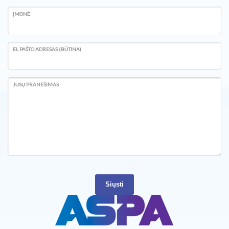
ĮMONĖ
EL.PAŠTO ADRESAS (BŪTINA)
JŪSŲ PRANEŠIMAS
Siųsti