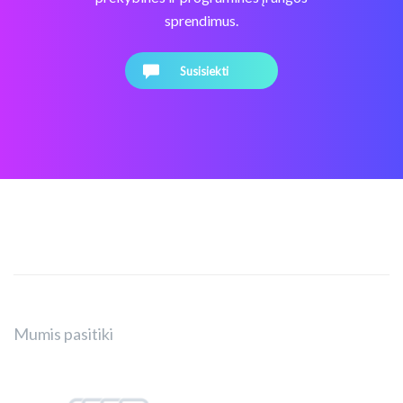
sprendimus.
Susisiekti
Mumis pasitiki