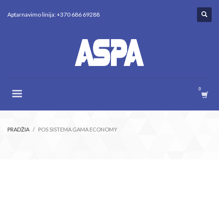
Aptarnavimo linija: +370 686 69288
PRADŽIA
POS SISTEMA GAMA ECONOMY