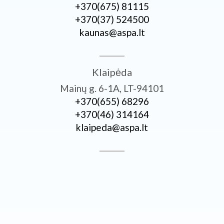
+370­(675) 81115
+370­(37) 524500
kaunas@aspa.lt
Klaipėda
Mainų g. 6-1A, LT-94101
+370­(655) 68296
+370­(46) 314164
klaipeda@aspa.lt