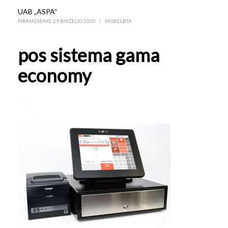
UAB „ASPA“
PIRMADIENIS, 29 BIRŽELIO 2020
/
PASKELBTA
pos sistema gama
economy