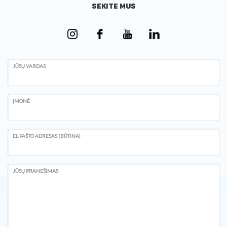
SEKITE MUS
JŪSŲ VARDAS
ĮMONĖ
EL.PAŠTO ADRESAS (BŪTINA)
JŪSŲ PRANEŠIMAS