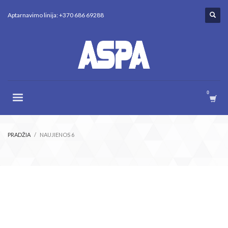
Aptarnavimo linija: +370 686 69288
PRADŽIA
NAUJIENOS 6