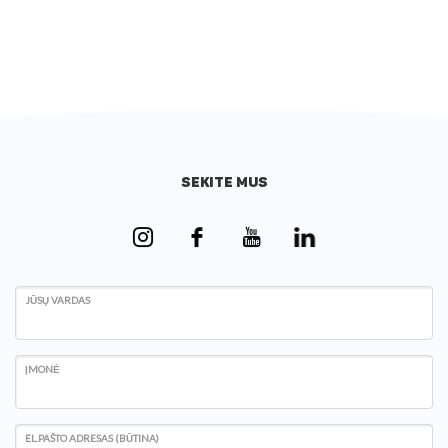
SEKITE MUS
JŪSŲ VARDAS
ĮMONĖ
EL.PAŠTO ADRESAS (BŪTINA)