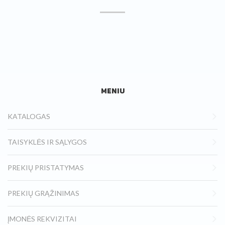
MENIU
KATALOGAS
TAISYKLĖS IR SĄLYGOS
PREKIŲ PRISTATYMAS
PREKIŲ GRĄŽINIMAS
ĮMONĖS REKVIZITAI