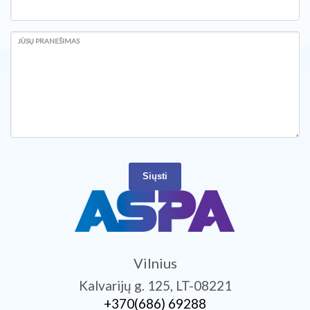
JŪSŲ PRANEŠIMAS
Siųsti
Vilnius
Kalvarijų g. 125, LT-08221
+370­(686) 69288