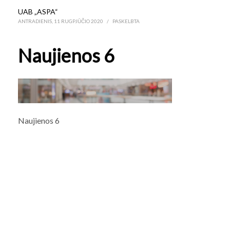
UAB „ASPA“
ANTRADIENIS, 11 RUGPJŪČIO 2020
/
PASKELBTA
Naujienos 6
Naujienos 6