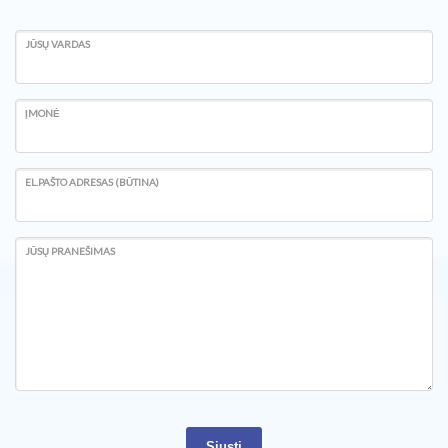
JŪSŲ VARDAS
ĮMONĖ
EL.PAŠTO ADRESAS (BŪTINA)
JŪSŲ PRANEŠIMAS
Siųsti