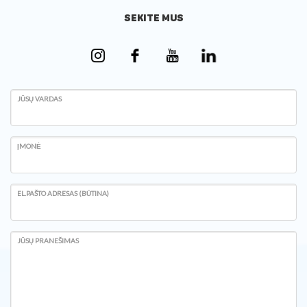
SEKITE MUS
JŪSŲ VARDAS
ĮMONĖ
EL.PAŠTO ADRESAS (BŪTINA)
JŪSŲ PRANEŠIMAS