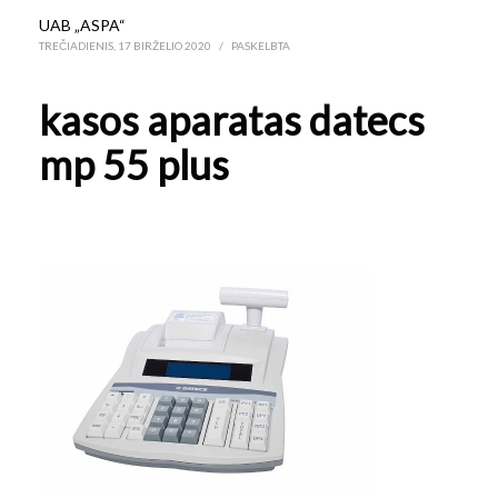
UAB „ASPA“
TREČIADIENIS, 17 BIRŽELIO 2020
/
PASKELBTA
kasos aparatas datecs
mp 55 plus