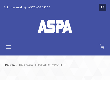
Aptarnavimo linija: +370 686 69288
PRADŽIA
KASOS APARATAS DATECS MP 55 PLUS