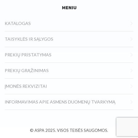
MENIU
KATALOGAS
TAISYKLĖS IR SĄLYGOS
PREKIŲ PRISTATYMAS
PREKIŲ GRĄŽINIMAS
ĮMONĖS REKVIZITAI
INFORMAVIMAS APIE ASMENS DUOMENŲ TVARKYMĄ
© ASPA
2025.
VISOS TEISĖS SAUGOMOS.