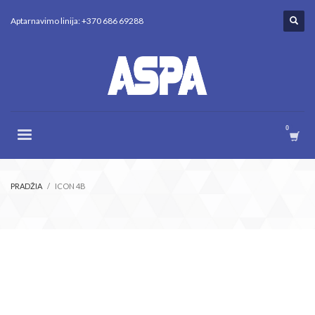
Aptarnavimo linija: +370 686 69288
PRADŽIA
ICON 4B