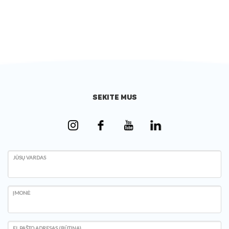
SEKITE MUS
JŪSŲ VARDAS
ĮMONĖ
EL.PAŠTO ADRESAS (BŪTINA)