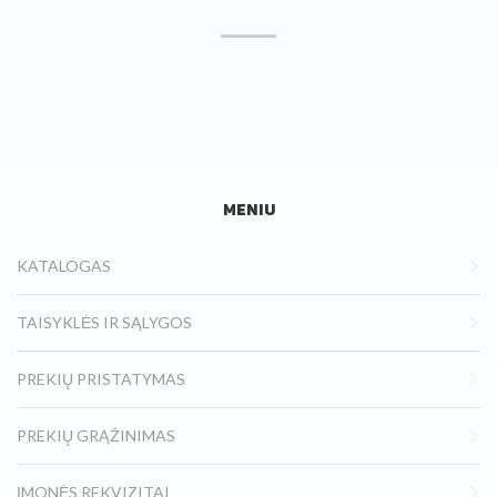
MENIU
KATALOGAS
TAISYKLĖS IR SĄLYGOS
PREKIŲ PRISTATYMAS
PREKIŲ GRĄŽINIMAS
ĮMONĖS REKVIZITAI