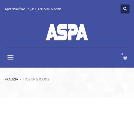
Aptarnavimo linija: +370 686 69288
PRADŽIA
HOSTING ICON2