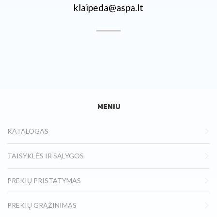
klaipeda@aspa.lt
MENIU
KATALOGAS
TAISYKLĖS IR SĄLYGOS
PREKIŲ PRISTATYMAS
PREKIŲ GRĄŽINIMAS