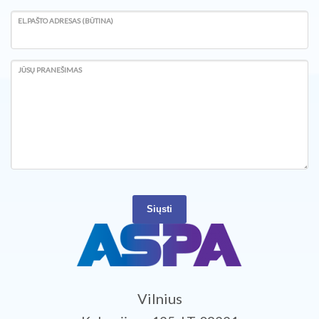
EL.PAŠTO ADRESAS (BŪTINA)
JŪSŲ PRANEŠIMAS
Siųsti
Vilnius