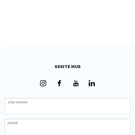
SEKITE MUS
JŪSŲ VARDAS
ĮMONĖ