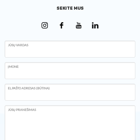
SEKITE MUS
JŪSŲ VARDAS
ĮMONĖ
EL.PAŠTO ADRESAS (BŪTINA)
JŪSŲ PRANEŠIMAS