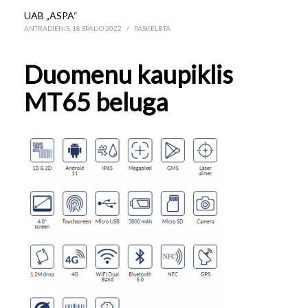
UAB „ASPA“
ANTRADIENIS, 18 SPALIO 2022
/
PASKELBTA
Duomenu kaupiklis
MT65 beluga