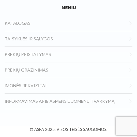
MENIU
KATALOGAS
TAISYKLĖS IR SĄLYGOS
PREKIŲ PRISTATYMAS
PREKIŲ GRĄŽINIMAS
ĮMONĖS REKVIZITAI
INFORMAVIMAS APIE ASMENS DUOMENŲ TVARKYMĄ
© ASPA
2025.
VISOS TEISĖS SAUGOMOS.