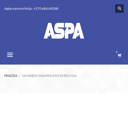
Aptarnavimo linija: +370 686 69288
PRADŽIA
DUOMENU KAUPIKLIS MT65 BELUGA