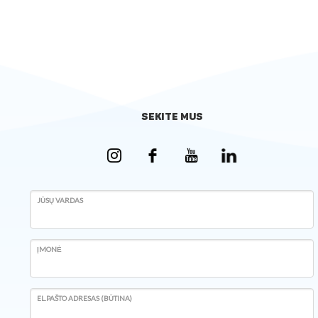
SEKITE MUS
JŪSŲ VARDAS
ĮMONĖ
EL.PAŠTO ADRESAS (BŪTINA)