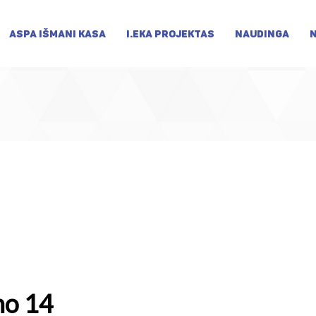
ASPA IŠMANI KASA
I.EKA PROJEKTAS
NAUDINGA
mo 14