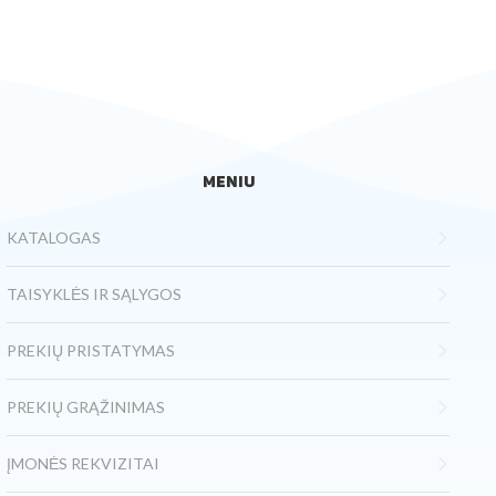
MENIU
KATALOGAS
TAISYKLĖS IR SĄLYGOS
PREKIŲ PRISTATYMAS
PREKIŲ GRĄŽINIMAS
ĮMONĖS REKVIZITAI