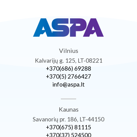
Vilnius
Kalvarijų g. 125, LT-08221
+370­(686) 69288
+370­(5) 2766427
info@aspa.lt
Kaunas
Savanorių pr. 186, LT-44150
+370­(675) 81115
+370­(37) 524500