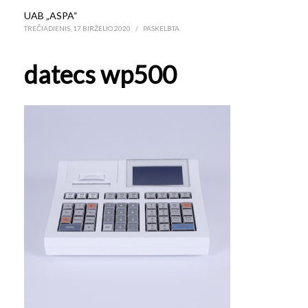
UAB „ASPA“
TREČIADIENIS, 17 BIRŽELIO 2020
/
PASKELBTA
datecs wp500