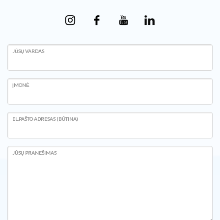
JŪSŲ VARDAS
ĮMONĖ
EL.PAŠTO ADRESAS (BŪTINA)
JŪSŲ PRANEŠIMAS