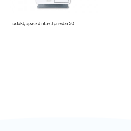
lipdukų spausdintuvų priedai 30