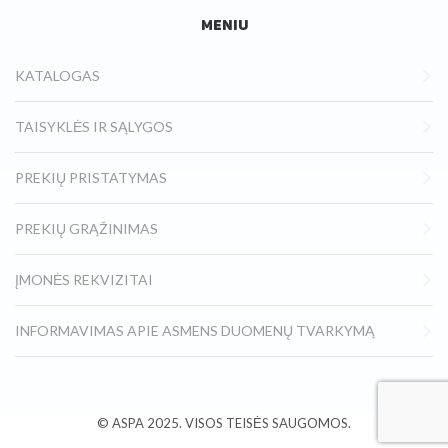
MENIU
KATALOGAS
TAISYKLĖS IR SĄLYGOS
PREKIŲ PRISTATYMAS
PREKIŲ GRĄŽINIMAS
ĮMONĖS REKVIZITAI
INFORMAVIMAS APIE ASMENS DUOMENŲ TVARKYMĄ
© ASPA
2025.
VISOS TEISĖS SAUGOMOS.