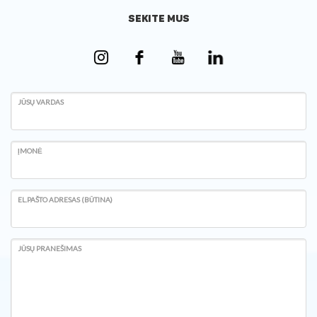
SEKITE MUS
JŪSŲ VARDAS
ĮMONĖ
EL.PAŠTO ADRESAS (BŪTINA)
JŪSŲ PRANEŠIMAS