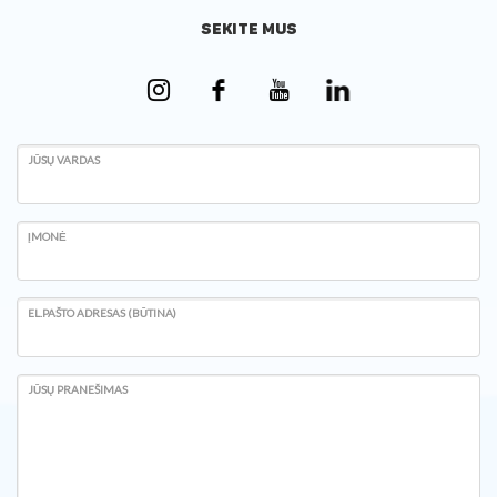
SEKITE MUS
JŪSŲ VARDAS
ĮMONĖ
EL.PAŠTO ADRESAS (BŪTINA)
JŪSŲ PRANEŠIMAS