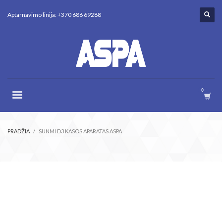
Aptarnavimo linija: +370 686 69288
PRADŽIA
SUNMI D3 KASOS APARATAS ASPA