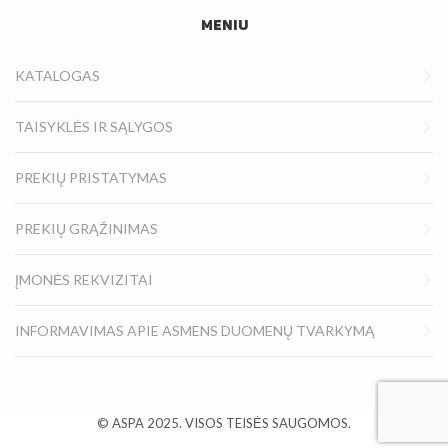
MENIU
KATALOGAS
TAISYKLĖS IR SĄLYGOS
PREKIŲ PRISTATYMAS
PREKIŲ GRĄŽINIMAS
ĮMONĖS REKVIZITAI
INFORMAVIMAS APIE ASMENS DUOMENŲ TVARKYMĄ
© ASPA
2025.
VISOS TEISĖS SAUGOMOS.