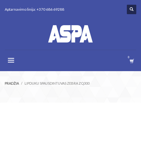
Aptarnavimo linija: +370 686 69288
PRADŽIA
LIPDUKU SPAUSDINTUVAS ZEBRA ZQ300