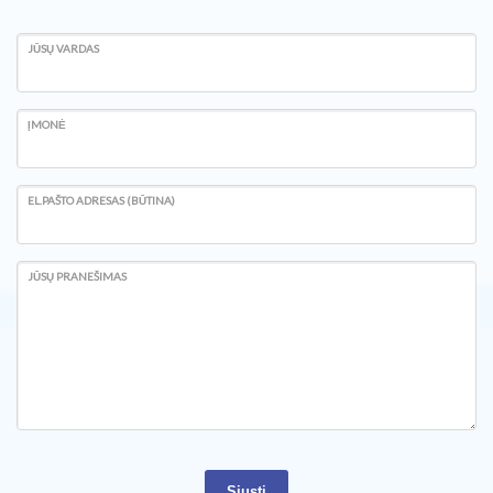
JŪSŲ VARDAS
ĮMONĖ
EL.PAŠTO ADRESAS (BŪTINA)
JŪSŲ PRANEŠIMAS
Siųsti