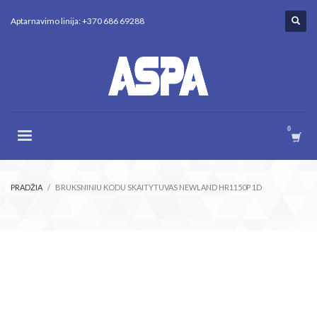
Aptarnavimo linija: +370 686 69288
PRADŽIA
BRUKSNINIU KODU SKAITYTUVAS NEWLAND HR1150P 1D