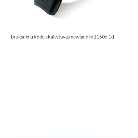
bruksniniu kodu skaitytuvas newland hr1150p 1d