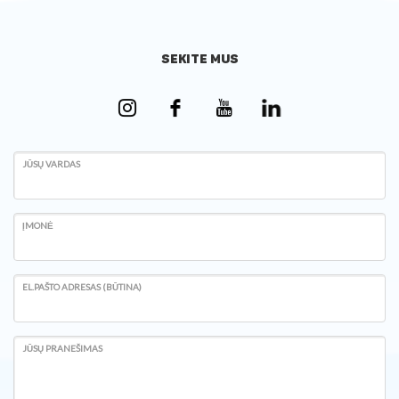
SEKITE MUS
JŪSŲ VARDAS
ĮMONĖ
EL.PAŠTO ADRESAS (BŪTINA)
JŪSŲ PRANEŠIMAS