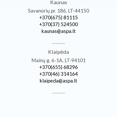
Kaunas
Savanorių pr. 186, LT-44150
+370­(675) 81115
+370­(37) 524500
kaunas@aspa.lt
Klaipėda
Mainų g. 6-1A, LT-94101
+370­(655) 68296
+370­(46) 314164
klaipeda@aspa.lt