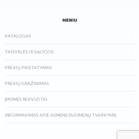
MENIU
KATALOGAS
TAISYKLĖS IR SĄLYGOS
PREKIŲ PRISTATYMAS
PREKIŲ GRĄŽINIMAS
ĮMONĖS REKVIZITAI
INFORMAVIMAS APIE ASMENS DUOMENŲ TVARKYMĄ