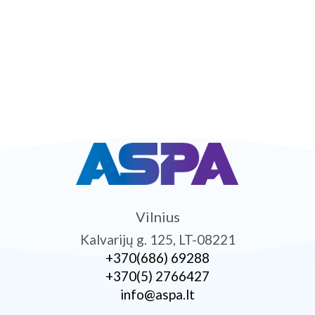
Vilnius
Kalvarijų g. 125, LT-08221
+370­(686) 69288
+370­(5) 2766427
info@aspa.lt