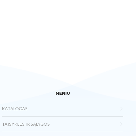
MENIU
KATALOGAS
TAISYKLĖS IR SĄLYGOS