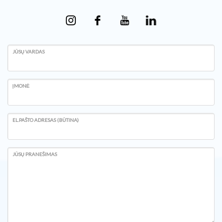
JŪSŲ VARDAS
ĮMONĖ
EL.PAŠTO ADRESAS (BŪTINA)
JŪSŲ PRANEŠIMAS