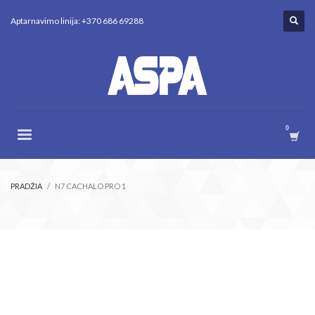
Aptarnavimo linija: +370 686 69288
PRADŽIA
N7 CACHALO PRO 1