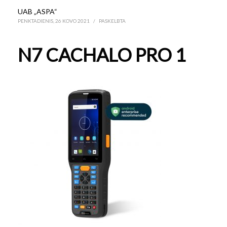
UAB „ASPA“
PENKTADIENIS, 26 KOVO 2021
/
PASKELBTA
N7 CACHALO PRO 1