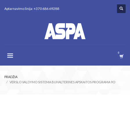
Aptarnavimo linija: +370 686 69288
PRADŽIA
VERSLO VALDYMO SISTEMA BUHALTERINES APSKAITOS PROGRAMA 9O