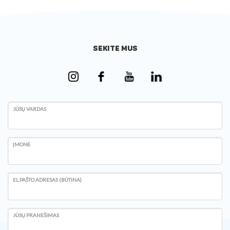
SEKITE MUS
JŪSŲ VARDAS
ĮMONĖ
EL.PAŠTO ADRESAS (BŪTINA)
JŪSŲ PRANEŠIMAS