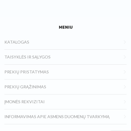
MENIU
KATALOGAS
TAISYKLĖS IR SĄLYGOS
PREKIŲ PRISTATYMAS
PREKIŲ GRĄŽINIMAS
ĮMONĖS REKVIZITAI
INFORMAVIMAS APIE ASMENS DUOMENŲ TVARKYMĄ