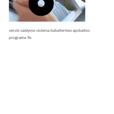
verslo valdymo sistema buhalterines apskaitos
programa 9o