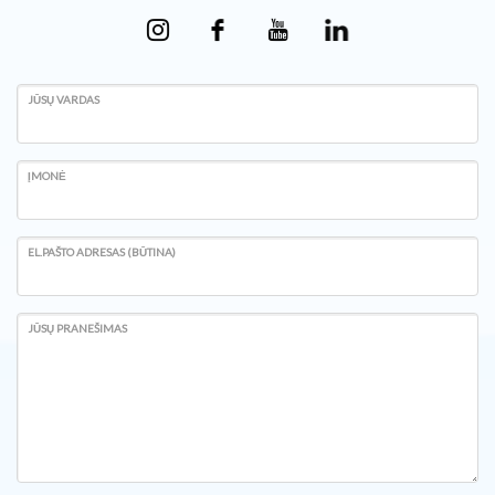
JŪSŲ VARDAS
ĮMONĖ
EL.PAŠTO ADRESAS (BŪTINA)
JŪSŲ PRANEŠIMAS