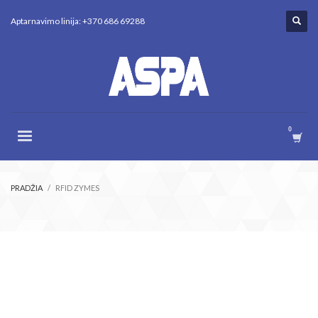
Aptarnavimo linija: +370 686 69288
PRADŽIA
RFID ZYMES