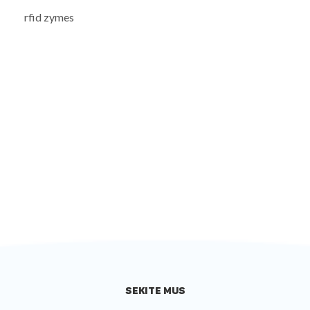
rfid zymes
SEKITE MUS