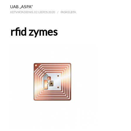
UAB „ASPA“
KETVIRTADIENIS, 02 LIEPOS 2020
/
PASKELBTA
rfid zymes