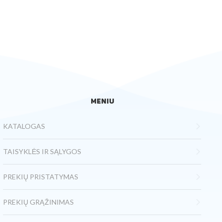
MENIU
KATALOGAS
TAISYKLĖS IR SĄLYGOS
PREKIŲ PRISTATYMAS
PREKIŲ GRĄŽINIMAS