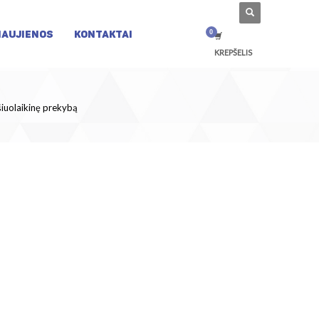
NAUJIENOS
KONTAKTAI
KREPŠELIS
šiuolaikinę prekybą