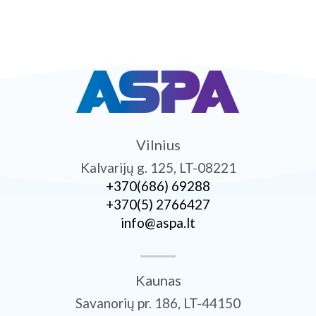
Vilnius
Kalvarijų g. 125, LT-08221
+370­(686) 69288
+370­(5) 2766427
info@aspa.lt
Kaunas
Savanorių pr. 186, LT-44150