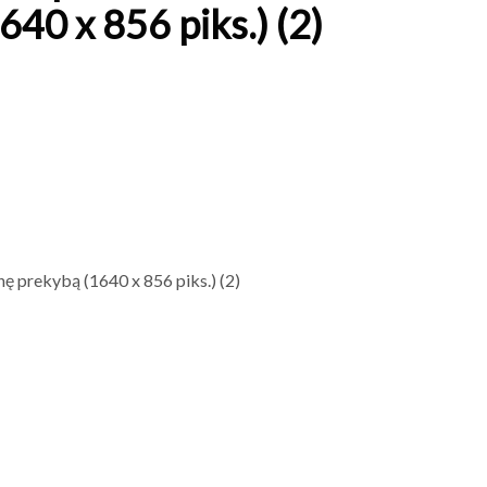
640 x 856 piks.) (2)
nę prekybą (1640 x 856 piks.) (2)