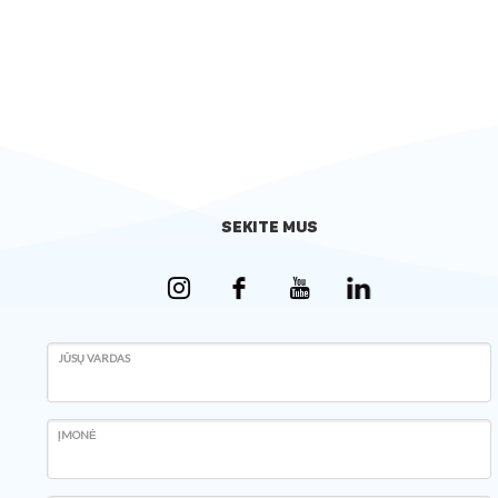
SEKITE MUS
JŪSŲ VARDAS
ĮMONĖ