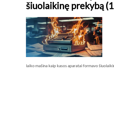
šiuolaikinę prekybą (1
laiko mašina kaip kasos aparatai formavo šiuolaiki