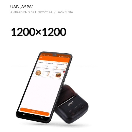
UAB „ASPA“
ANTRADIENIS, 02 LIEPOS 2024
/
PASKELBTA
1200×1200