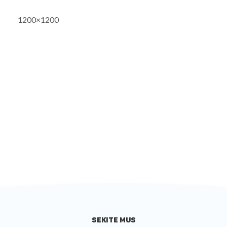
1200×1200
SEKITE MUS