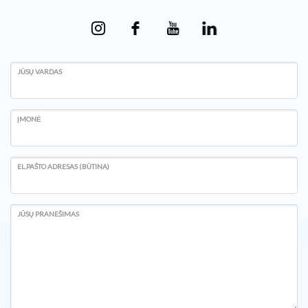
JŪSŲ VARDAS
ĮMONĖ
EL.PAŠTO ADRESAS (BŪTINA)
JŪSŲ PRANEŠIMAS