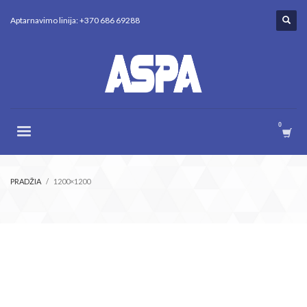
Aptarnavimo linija: +370 686 69288
PRADŽIA
1200×1200