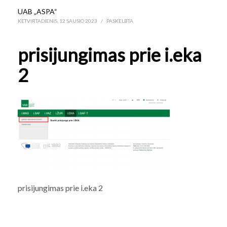
UAB „ASPA“
KETVIRTADIENIS, 12 SAUSIO 2023
/
PASKELBTA
prisijungimas prie i.eka
2
prisijungimas prie i.eka 2