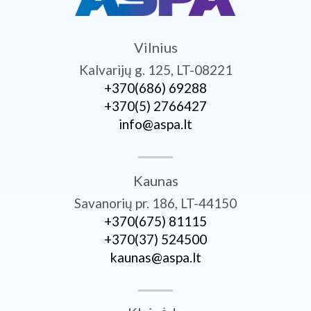
Vilnius
Kalvarijų g. 125, LT-08221
+370­(686) 69288
+370­(5) 2766427
info@aspa.lt
Kaunas
Savanorių pr. 186, LT-44150
+370­(675) 81115
+370­(37) 524500
kaunas@aspa.lt