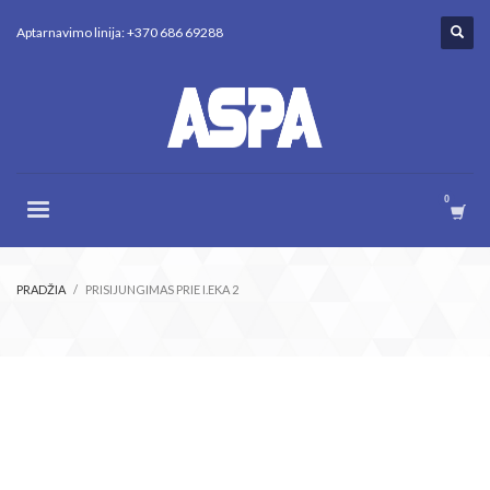
Aptarnavimo linija: +370 686 69288
PRADŽIA
PRISIJUNGIMAS PRIE I.EKA 2