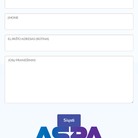
ĮMONĖ
EL.PAŠTO ADRESAS (BŪTINA)
JŪSŲ PRANEŠIMAS
Siųsti