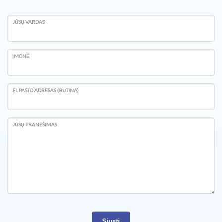
JŪSŲ VARDAS
ĮMONĖ
EL.PAŠTO ADRESAS (BŪTINA)
JŪSŲ PRANEŠIMAS
Siųsti