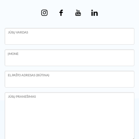
JŪSŲ VARDAS
ĮMONĖ
EL.PAŠTO ADRESAS (BŪTINA)
JŪSŲ PRANEŠIMAS