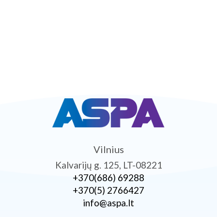
Vilnius
Kalvarijų g. 125, LT-08221
+370­(686) 69288
+370­(5) 2766427
info@aspa.lt