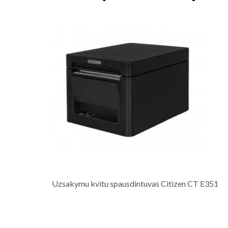
Uzsakymu kvitu spausdintuvas Citizen CT E351