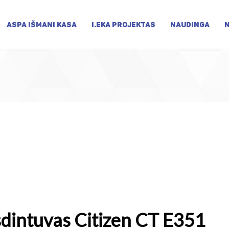
ASPA IŠMANI KASA
I.EKA PROJEKTAS
NAUDINGA
dintuvas Citizen CT E351