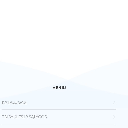
MENIU
KATALOGAS
TAISYKLĖS IR SĄLYGOS